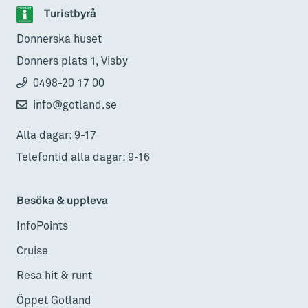
Turistbyrå
Donnerska huset
Donners plats 1, Visby
0498-20 17 00
info@gotland.se
Alla dagar: 9-17
Telefontid alla dagar: 9-16
Besöka & uppleva
InfoPoints
Cruise
Resa hit & runt
Öppet Gotland