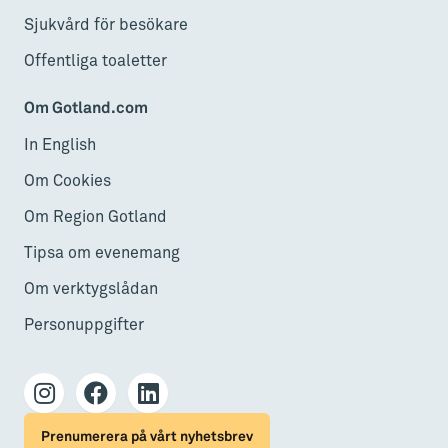
Sjukvård för besökare
Offentliga toaletter
Om Gotland.com
In English
Om Cookies
Om Region Gotland
Tipsa om evenemang
Om verktygslådan
Personuppgifter
Prenumerera på vårt nyhetsbrev