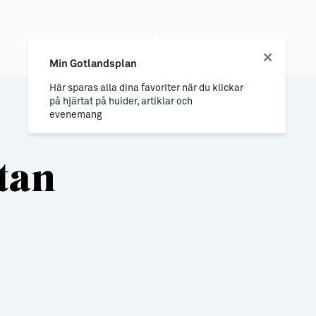
Min Gotlandsplan
Här sparas alla dina favoriter när du klickar
på hjärtat på huider, artiklar och
evenemang
tan