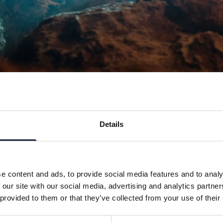
Details
e content and ads, to provide social media features and to analy
entyrare.
 our site with our social media, advertising and analytics partn
 provided to them or that they’ve collected from your use of their
med vår guide på en oförglömlig resa ner i