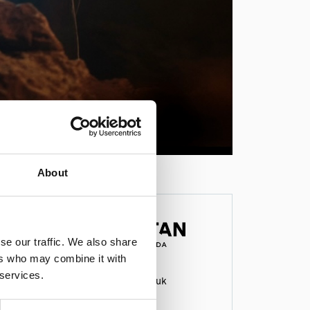
About
se our traffic. We also share
ers who may combine it with
 services.
Lummelunds Bruk
Socken: