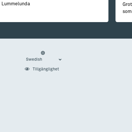
Lummelunda
Grot
som 
Tillgänglighet