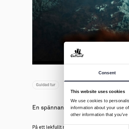
Consent
Guidad tur
This website uses cookies
We use cookies to personalis
En spännande tur för våra minsta äv
information about your use of
other information that you’ve
På ett lekfullt men säkert sätt följer barnen 
Consent