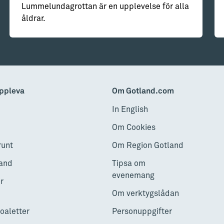
Lummelundagrottan är en upplevelse för alla
åldrar.
ppleva
Om Gotland.com
In English
Om Cookies
runt
Om Region Gotland
and
Tipsa om
evenemang
r
Om verktygslådan
toaletter
Personuppgifter