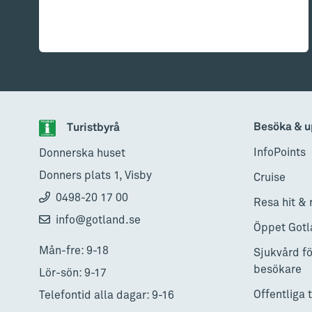
Besöka & u
Turistbyrå
InfoPoints
Donnerska huset
Donners plats 1, Visby
Cruise
0498-20 17 00
Resa hit & 
info@gotland.se
Öppet Gotl
Mån-fre: 9-18
Sjukvård fö
besökare
Lör-sön: 9-17
Offentliga 
Telefontid alla dagar: 9-16