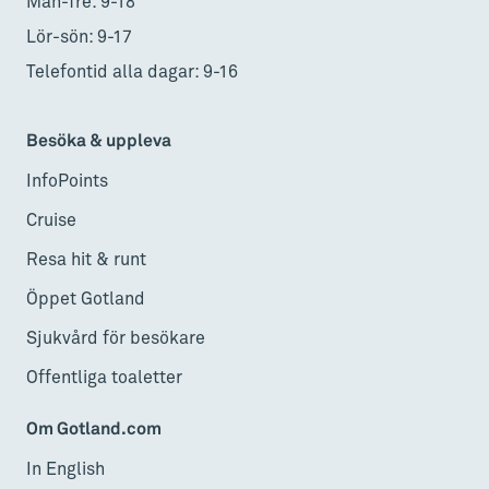
Mån-fre: 9-18
Lör-sön: 9-17
Telefontid alla dagar: 9-16
Besöka & uppleva
InfoPoints
Cruise
Resa hit & runt
Öppet Gotland
Sjukvård för besökare
Offentliga toaletter
Om Gotland.com
In English