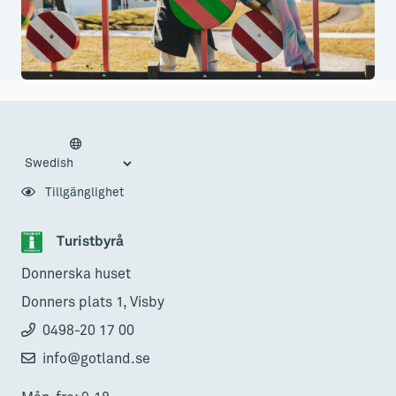
Tillgänglighet
Turistbyrå
Donnerska huset
Donners plats 1, Visby
0498-20 17 00
info@gotland.se