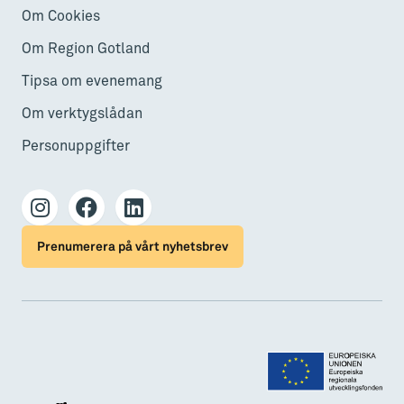
Om Cookies
Om Region Gotland
Tipsa om evenemang
Om verktygslådan
Personuppgifter
Prenumerera på vårt nyhetsbrev