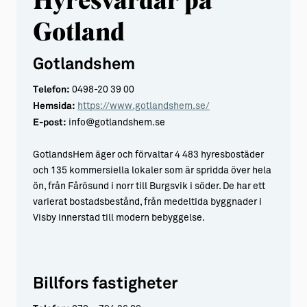
Gotland
Gotlandshem
Telefon:
0498-20 39 00
Hemsida:
https://www.gotlandshem.se/
E-post:
info@gotlandshem.se
GotlandsHem äger och förvaltar 4 483 hyresbostäder
och 135 kommersiella lokaler som är spridda över hela
ön, från Fårösund i norr till Burgsvik i söder. De har ett
varierat bostadsbestånd, från medeltida byggnader i
Visby innerstad till modern bebyggelse.
Billfors fastigheter