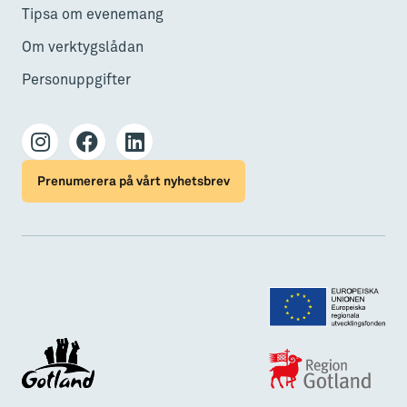
Tipsa om evenemang
Om verktygslådan
Personuppgifter
Prenumerera på vårt nyhetsbrev