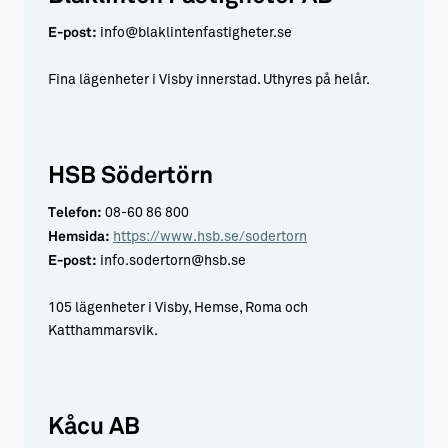
E-post:
info@blaklintenfastigheter.se
Fina lägenheter i Visby innerstad. Uthyres på helår.
HSB Södertörn
Telefon:
08-60 86 800
Hemsida:
https://www.hsb.se/sodertorn
E-post:
info.sodertorn@hsb.se
105 lägenheter i Visby, Hemse, Roma och
Katthammarsvik.
Kåcu AB