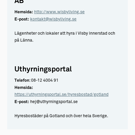
AB
Hemsida:
http://www.wisbyliving.se
E-post:
kontakt@wisbyliving.se
Lägenheter och lokaler att hyra i Visby innerstad och
på Länna.
Uthyrningsportal
Telefon
: 08-12 4004 91
Hemsida:
https://uthyrningsportal.se/hyresbostad/gotland
E-post:
hej@uthyrningsportal.se
Hyresbostäder på Gotland och över hela Sverige.