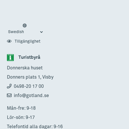
Tillgänglighet
Turistbyrå
Donnerska huset
Donners plats 1, Visby
0498-20 17 00
info@gotland.se
Mån-fre: 9-18
Lör-sön: 9-17
Telefontid alla dagar: 9-16