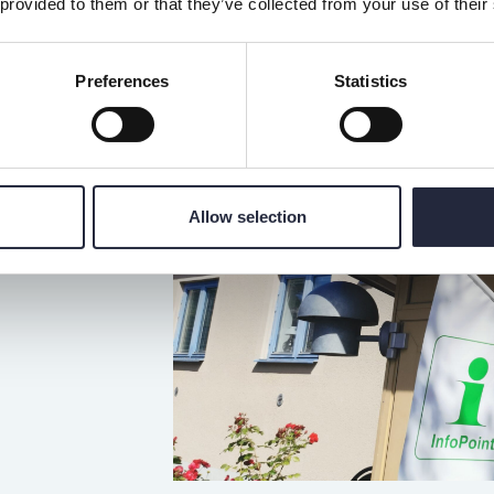
 provided to them or that they’ve collected from your use of their
Preferences
Statistics
land.
Allow selection