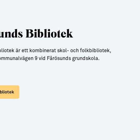
unds Bibliotek
liotek är ett kombinerat skol- och folkbibliotek,
ommunalvägen 9 vid Fårösunds grundskola.
bliotek