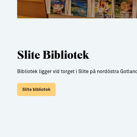
Slite Bibliotek
Bibliotek ligger vid torget i Slite på nordöstra Gotlan
Slite bibliotek