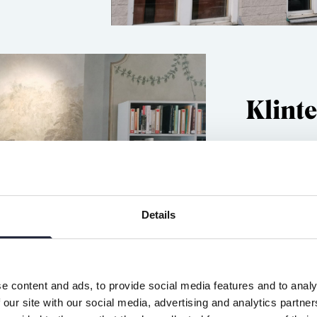
Klint
Biblioteket l
Gotland. Huse
1700-talet oc
Details
Klintehamns 
e content and ads, to provide social media features and to analy
 our site with our social media, advertising and analytics partn