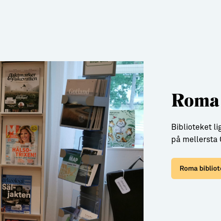
Roma 
Biblioteket 
på mellersta 
Roma biblio