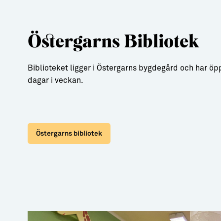
Östergarns Bibliotek
Biblioteket ligger i Östergarns bygdegård och har öp
dagar i veckan.
Östergarns bibliotek