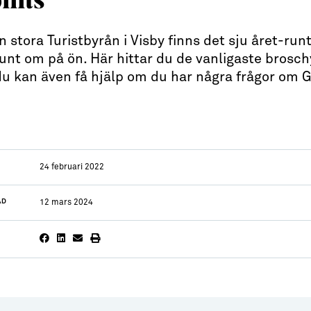
 stora Turistbyrån i Visby finns det sju året-ru
runt om på ön. Här hittar du de vanligaste brosc
du kan även få hjälp om du har några frågor om 
24 februari 2022
AD
12 mars 2024