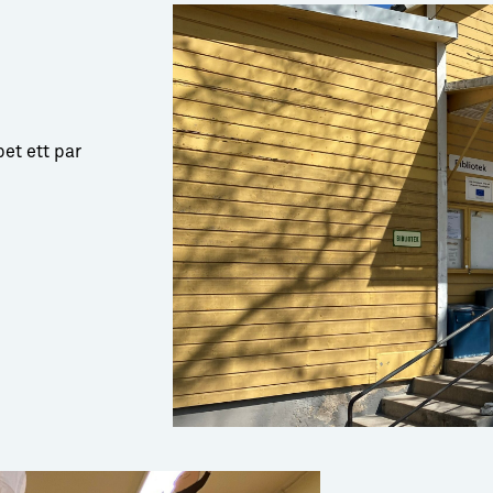
pet ett par