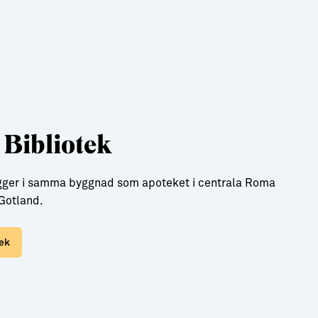
Bibliotek
ligger i samma byggnad som apoteket i centrala Roma
Gotland.
tek