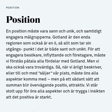
POSITION
Position
En position måste vara sann och unik, och samtidigt
engagera målgrupperna. Gotland är den enda
regionen som också är en ö, så allt som tar sin
utgångs- punkt i det är både sant och unikt. För att
engagera besökare, inflyttande och företagare, måste
vi förstås påtala alla fördelar med Gotland. Men vi
ska också vara trovärdiga. Så, när vi ärligt beskriver,
eller till och med ”säljer” vår plats, måste öns alla
aspekter komma med – men på ett sådant sätt att
summan blir övervägande positiv, attraktiv. Vi står
stolt upp för öns alla aspekter och är trygga i insikten
att det positiva är starkt.