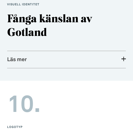
VISUELL IDENTITET
Fånga känslan av
Gotland
Läs mer
10.
LOGOTYP