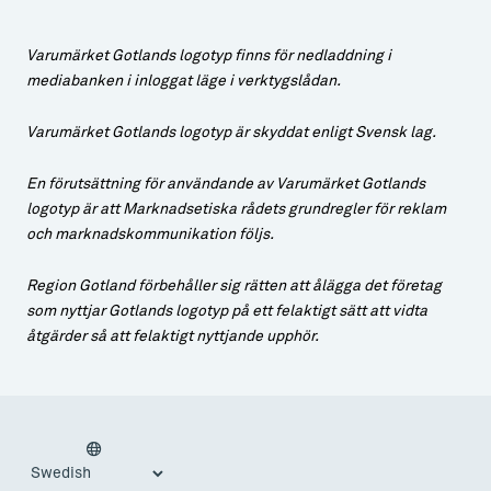
Varumärket Gotlands logotyp finns för nedladdning i
mediabanken i inloggat läge i verktygslådan.
Varumärket Gotlands logotyp är skyddat enligt Svensk lag.
En förutsättning för användande av Varumärket Gotlands
logotyp är att Marknadsetiska rådets grundregler för reklam
och marknadskommunikation följs.
Region Gotland förbehåller sig rätten att ålägga det företag
som nyttjar Gotlands logotyp på ett felaktigt sätt att vidta
åtgärder så att felaktigt nyttjande upphör.