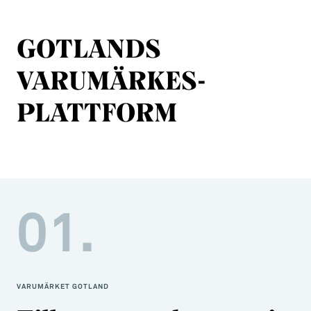
GOTLANDS
VARUMÄRKES-
PLATTFORM
01.
VARUMÄRKET GOTLAND