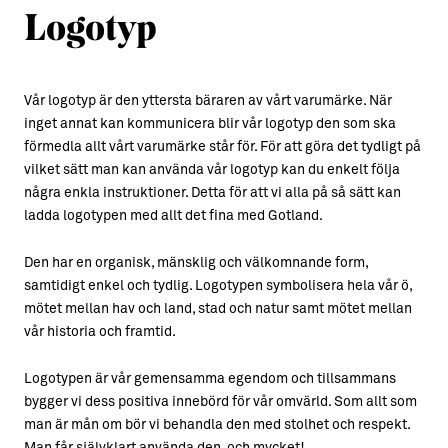
Logotyp
Vår logotyp är den yttersta bäraren av vårt varumärke. När
inget annat kan kommunicera blir vår logotyp den som ska
förmedla allt vårt varumärke står för. För att göra det tydligt på
vilket sätt man kan använda vår logotyp kan du enkelt följa
några enkla instruktioner. Detta för att vi alla på så sätt kan
ladda logotypen med allt det fina med Gotland.
Den har en organisk, mänsklig och välkomnande form,
samtidigt enkel och tydlig. Logotypen symbolisera hela vår ö,
mötet mellan hav och land, stad och natur samt mötet mellan
vår historia och framtid.
Logotypen är vår gemensamma egendom och tillsammans
bygger vi dess positiva innebörd för vår omvärld. Som allt som
man är mån om bör vi behandla den med stolhet och respekt.