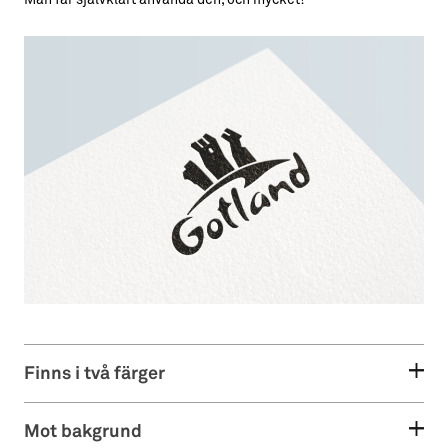
Man får självklart använda den, och mycket!
Finns i två färger
Mot bakgrund