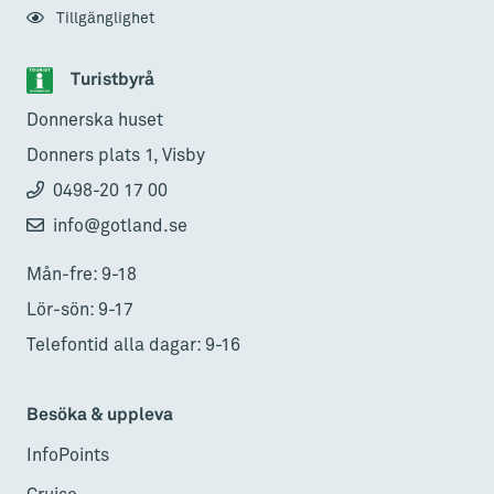
Tillgänglighet
Turistbyrå
Donnerska huset
Donners plats 1, Visby
0498-20 17 00
info@gotland.se
Mån-fre: 9-18
Lör-sön: 9-17
Telefontid alla dagar: 9-16
Besöka & uppleva
InfoPoints