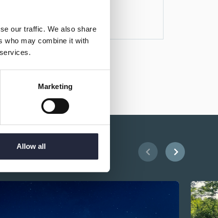
se our traffic. We also share
ers who may combine it with
 services.
Marketing
Allow all