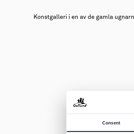
→ Tonårsliv
Barn & Familj
Konstgalleri i en av de gamla ugnarn
Consent