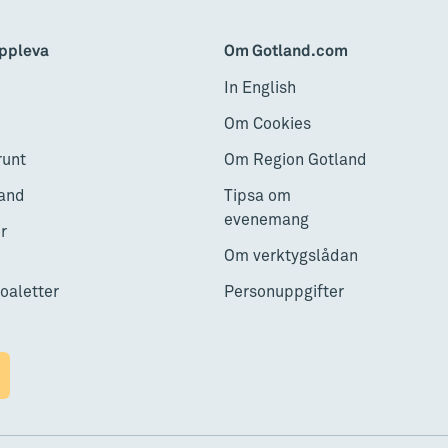
ppleva
Om Gotland.com
In English
Om Cookies
runt
Om Region Gotland
and
Tipsa om
evenemang
r
Om verktygslådan
toaletter
Personuppgifter