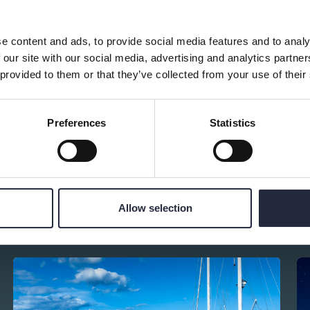
e content and ads, to provide social media features and to analy
 our site with our social media, advertising and analytics partn
 provided to them or that they’ve collected from your use of their
Preferences
Statistics
Allow selection
d av: