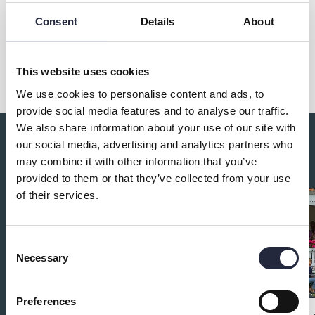
Consent
Details
About
Dela
This website uses cookies
We use cookies to personalise content and ads, to
provide social media features and to analyse our traffic.
We also share information about your use of our site with
our social media, advertising and analytics partners who
Du kanske också är intresserad av:
may combine it with other information that you’ve
provided to them or that they’ve collected from your use
of their services.
Consent
Necessary
Selection
Preferences