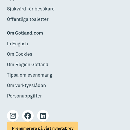
Sjukvård för besökare
Offentliga toaletter
Om Gotland.com
In English
Om Cookies
Om Region Gotland
Tipsa om evenemang
Om verktygslådan
Personuppgifter
Prenumerera på vårt nyhetsbrev