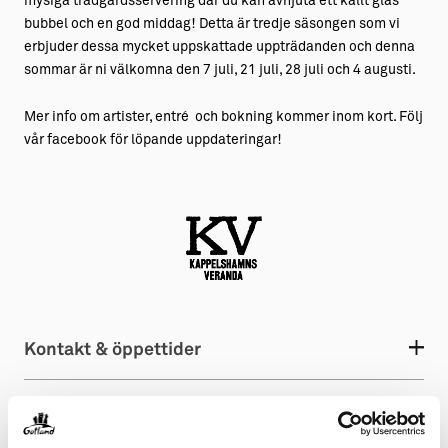
mysiga trädgårdsservering där du kan avnjuta ett kallt glas
bubbel och en god middag! Detta är tredje säsongen som vi
erbjuder dessa mycket uppskattade uppträdanden och denna
sommar är ni välkomna den 7 juli, 21 juli, 28 juli och 4 augusti.
Mer info om artister, entré och bokning kommer inom kort. Följ
vår facebook för löpande uppdateringar!
Kontakt & öppettider
Aktiviteten arrangeras av