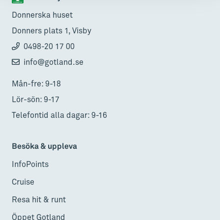
Donnerska huset
Donners plats 1, Visby
0498-20 17 00
info@gotland.se
Mån-fre: 9-18
Lör-sön: 9-17
Telefontid alla dagar: 9-16
Besöka & uppleva
InfoPoints
Cruise
Resa hit & runt
Öppet Gotland