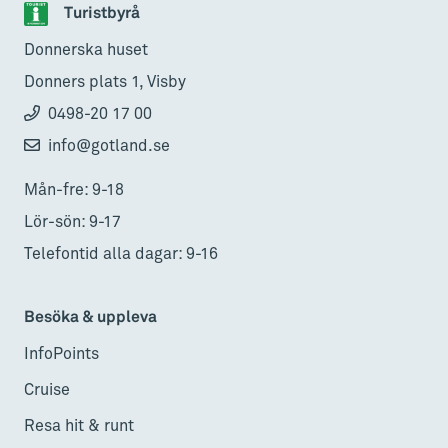
Turistbyrå
Donnerska huset
Donners plats 1, Visby
0498-20 17 00
info@gotland.se
Mån-fre: 9-18
Lör-sön: 9-17
Telefontid alla dagar: 9-16
Besöka & uppleva
InfoPoints
Cruise
Resa hit & runt