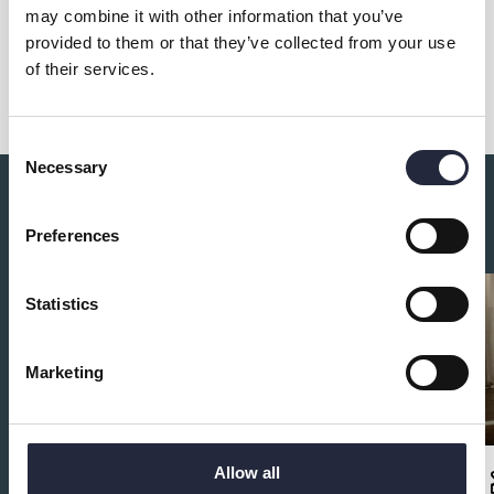
may combine it with other information that you’ve
provided to them or that they’ve collected from your use
Dela
of their services.
Consent
Necessary
Selection
Du kanske också är intresserad av:
Preferences
Statistics
Marketing
Allow all