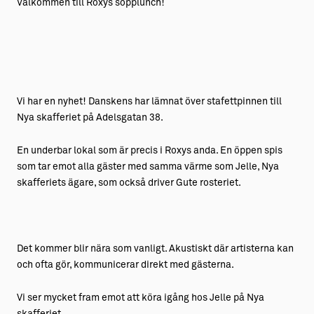
Välkommen till Roxys sopplunch!
Vi har en nyhet! Danskens har lämnat över stafettpinnen till
Nya skafferiet på Adelsgatan 38.
En underbar lokal som är precis i Roxys anda. En öppen spis
som tar emot alla gäster med samma värme som Jelle, Nya
skafferiets ägare, som också driver Gute rosteriet.
Det kommer blir nära som vanligt. Akustiskt där artisterna kan
och ofta gör, kommunicerar direkt med gästerna.
Vi ser mycket fram emot att köra igång hos Jelle på Nya
skafferiet.