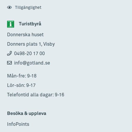
Tillgänglighet
Turistbyrå
Donnerska huset
Donners plats 1, Visby
0498-20 17 00
info@gotland.se
Mån-fre: 9-18
Lör-sön: 9-17
Telefontid alla dagar: 9-16
Besöka & uppleva
InfoPoints