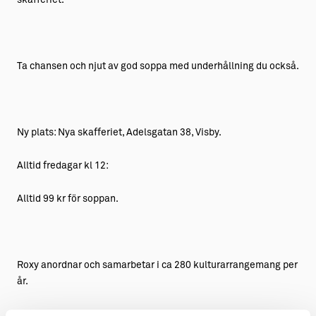
Ta chansen och njut av god soppa med underhållning du också.
Ny plats: Nya skafferiet, Adelsgatan 38, Visby.
Alltid fredagar kl 12:
Alltid 99 kr för soppan.
Roxy anordnar och samarbetar i ca 280 kulturarrangemang per
år.
Soppluncherna görs i samarbete med Nya skafferiet