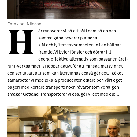
H
Foto:Joel NIlsson
är renoverar vi på ett sätt som på en och
samma gång bevarar platsens
själ och lyfter verksamheten in i en hållbar
framtid. Vi byter fönster och dörrar till
energieffektiva alternativ som passar en året-
runt-verksamhet. Vi jobbar aktivt för att minska matsvinnet
och ser till att allt som kan återvinnas också gör det. I köket
samarbetar vi med lokala producenter, odlare och vårt eget
bageri med kortare transporter och råvaror som verkligen
smakar Gotland. Transporterar vi oss, gör vi det med elbil.