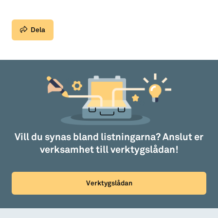
Dela
Vill du synas bland listningarna? Anslut er
verksamhet till verktygslådan!
Verktygslådan