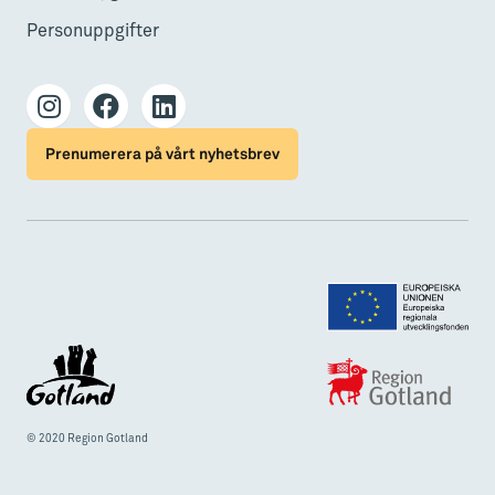
Personuppgifter
Prenumerera på vårt nyhetsbrev
© 2020 Region Gotland