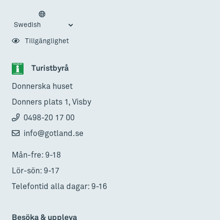
Tillgänglighet
Turistbyrå
Donnerska huset
Donners plats 1, Visby
0498-20 17 00
info@gotland.se
Mån-fre: 9-18
Lör-sön: 9-17
Telefontid alla dagar: 9-16
Besöka & uppleva