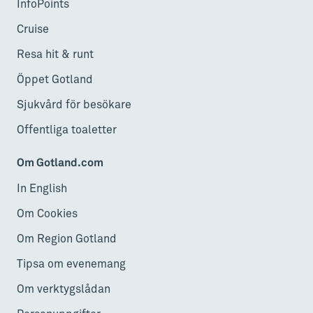
InfoPoints
Cruise
Resa hit & runt
Öppet Gotland
Sjukvård för besökare
Offentliga toaletter
Om Gotland.com
In English
Om Cookies
Om Region Gotland
Tipsa om evenemang
Om verktygslådan