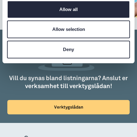
Allow all
Allow selection
Deny
Vill du synas bland listningarna? Anslut er
verksamhet till verktygslådan!
Verktygslådan