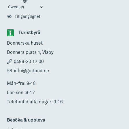
Tillgänglighet
Turistbyrå
Donnerska huset
Donners plats 1, Visby
0498-20 17 00
info@gotland.se
Mån-fre: 9-18
Lör-sön: 9-17
Telefontid alla dagar: 9-16
Besöka & uppleva