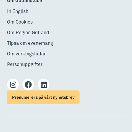
Om Gotland.com
In English
Om Cookies
Om Region Gotland
Tipsa om evenemang
Om verktygslådan
Personuppgifter
Prenumerera på vårt nyhetsbrev