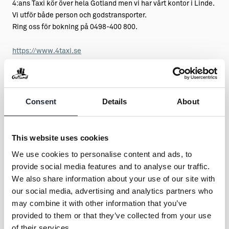
4:ans Taxi kör över hela Gotland men vi har vårt kontor i Linde.
Vi utför både person och godstransporter.
Ring oss för bokning på 0498-400 800.
https://www.4taxi.se
Consent
Details
About
This website uses cookies
We use cookies to personalise content and ads, to
Kontakt & öppettider
provide social media features and to analyse our traffic.
We also share information about your use of our site with
our social media, advertising and analytics partners who
may combine it with other information that you’ve
Dela
provided to them or that they’ve collected from your use
of their services.