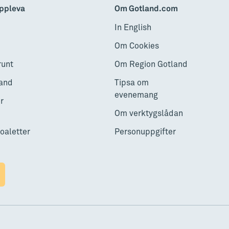
ppleva
Om Gotland.com
In English
Om Cookies
runt
Om Region Gotland
and
Tipsa om
evenemang
r
Om verktygslådan
toaletter
Personuppgifter