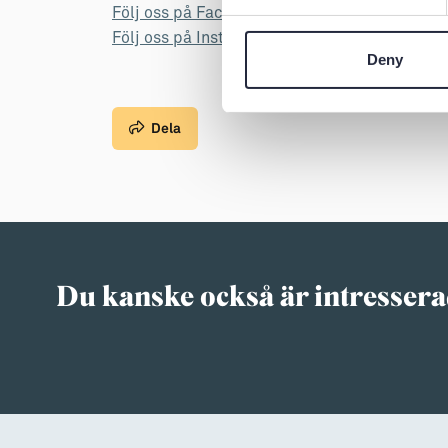
Följ oss på Facebook
Följ oss på Instagram
Deny
Dela
Du kanske också är intressera