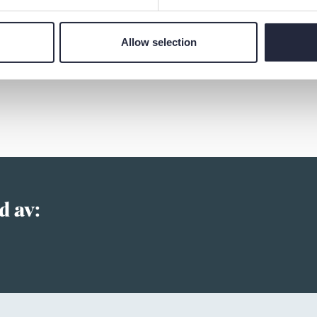
Allow selection
d av: