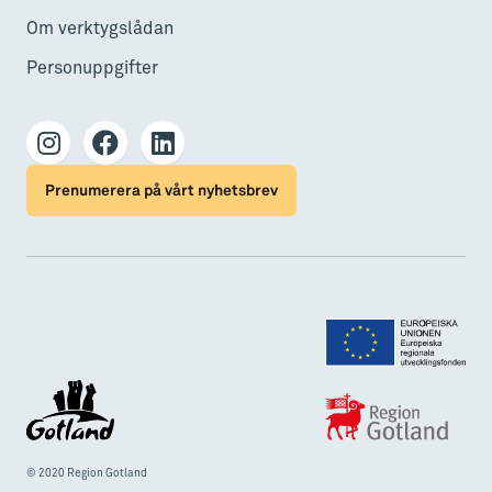
Om verktygslådan
Personuppgifter
Prenumerera på vårt nyhetsbrev
© 2020 Region Gotland