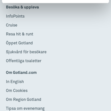
Besöka & uppleva
InfoPoints
Cruise
Resa hit & runt
Öppet Gotland
Sjukvård för besökare
Offentliga toaletter
Om Gotland.com
In English
Om Cookies
Om Region Gotland
Tipsa om evenemang