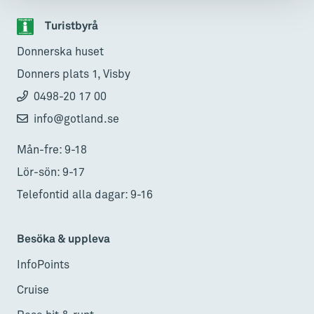
Turistbyrå
Donnerska huset
Donners plats 1, Visby
0498-20 17 00
info@gotland.se
Mån-fre: 9-18
Lör-sön: 9-17
Telefontid alla dagar: 9-16
Besöka & uppleva
InfoPoints
Cruise