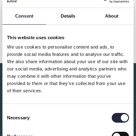
Övrig information
Consent
Details
About
Dela
This website uses cookies
We use cookies to personalise content and ads, to
provide social media features and to analyse our traffic.
We also share information about your use of our site with
our social media, advertising and analytics partners who
may combine it with other information that you’ve
Du kanske också är intresserad av:
provided to them or that they’ve collected from your use
of their services.
Consent
Necessary
Selection