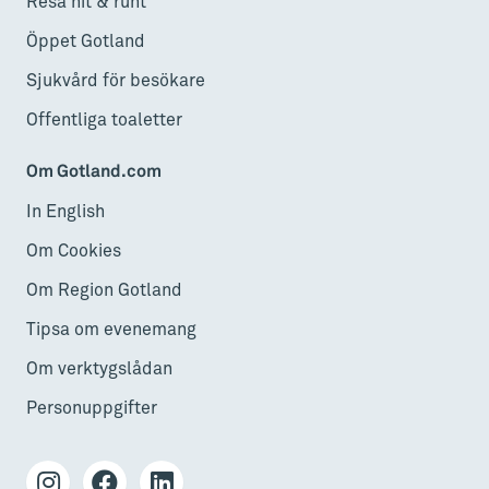
Resa hit & runt
Öppet Gotland
Sjukvård för besökare
Offentliga toaletter
Om Gotland.com
In English
Om Cookies
Om Region Gotland
Tipsa om evenemang
Om verktygslådan
Personuppgifter