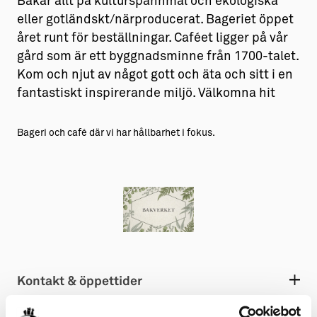
Bakar allt på kulturspannmål och ekologiska
eller gotländskt/närproducerat. Bageriet öppet
året runt för beställningar. Caféet ligger på vår
gård som är ett byggnadsminne från 1700-talet.
Kom och njut av något gott och äta och sitt i en
fantastiskt inspirerande miljö. Välkomna hit
Bageri och café där vi har hållbarhet i fokus.
Kontakt & öppettider