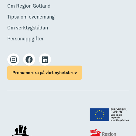
Om Region Gotland
Tipsa om evenemang
Om verktygslådan
Personuppgifter
Prenumerera på vårt nyhetsbrev