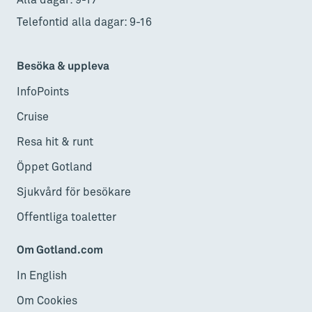
Alla dagar: 9-17
Telefontid alla dagar: 9-16
Besöka & uppleva
InfoPoints
Cruise
Resa hit & runt
Öppet Gotland
Sjukvård för besökare
Offentliga toaletter
Om Gotland.com
In English
Om Cookies