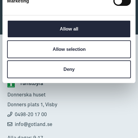
Marketing
Du kanske också är intresserad av:
Allow all
Allow selection
Tillgänglighet
Deny
Turistbyrå
Donnerska huset
Donners plats 1, Visby
0498-20 17 00
info@gotland.se