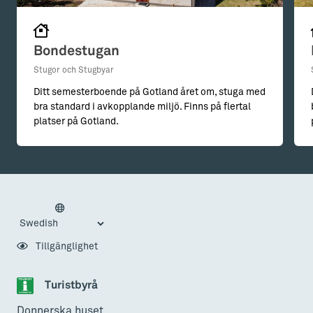
Bondestugan
Stugor och Stugbyar
Ditt semesterboende på Gotland året om, stuga med
bra standard i avkopplande miljö. Finns på flertal
platser på Gotland.
Tillgänglighet
Turistbyrå
Donnerska huset