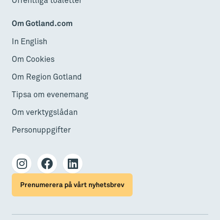
Offentliga toaletter
Om Gotland.com
In English
Om Cookies
Om Region Gotland
Tipsa om evenemang
Om verktygslådan
Personuppgifter
Prenumerera på vårt nyhetsbrev