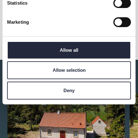
Statistics
Marketing
Dela
Allow all
Allow selection
Du kanske också är intresserad av:
Deny