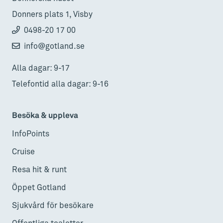
Donners plats 1, Visby
0498-20 17 00
info@gotland.se
Alla dagar: 9-17
Telefontid alla dagar: 9-16
Besöka & uppleva
InfoPoints
Cruise
Resa hit & runt
Öppet Gotland
Sjukvård för besökare