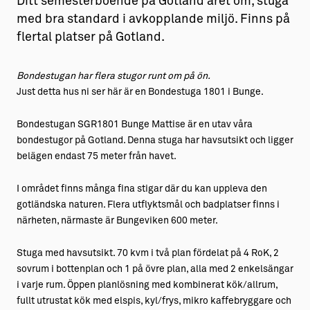
Ditt semesterboende på Gotland året om, stuga
med bra standard i avkopplande miljö. Finns på
flertal platser på Gotland.
Bondestugan har flera stugor runt om på ön.
Just detta hus ni ser här är en Bondestuga 1801 i Bunge.
Bondestugan SGR1801 Bunge Mattise är en utav våra
bondestugor på Gotland. Denna stuga har havsutsikt och ligger
belägen endast 75 meter från havet.
I området finns många fina stigar där du kan uppleva den
gotländska naturen. Flera utflyktsmål och badplatser finns i
närheten, närmaste är Bungeviken 600 meter.
Stuga med havsutsikt. 70 kvm i två plan fördelat på 4 RoK, 2
sovrum i bottenplan och 1 på övre plan, alla med 2 enkelsängar
i varje rum. Öppen planlösning med kombinerat kök/allrum,
fullt utrustat kök med elspis, kyl/frys, mikro kaffebryggare och