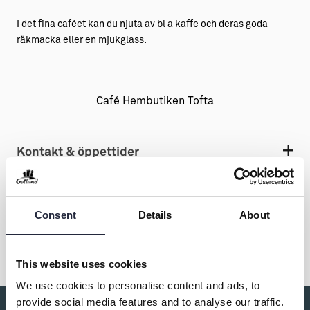
I det fina caféet kan du njuta av bl a kaffe och deras goda
räkmacka eller en mjukglass.
Café Hembutiken Tofta
Kontakt & öppettider
Consent
Details
About
Dela
This website uses cookies
We use cookies to personalise content and ads, to
provide social media features and to analyse our traffic.