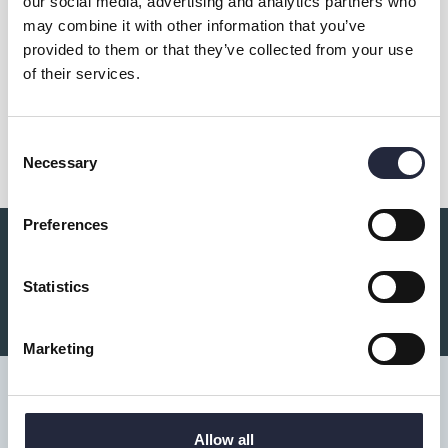
our social media, advertising and analytics partners who
Övrig information
may combine it with other information that you’ve
provided to them or that they’ve collected from your use
of their services.
Dela
Consent
Necessary
Selection
Preferences
Du kanske också är intresserad av:
Statistics
Marketing
Allow all