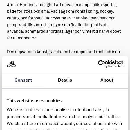
Arena. Här finns möjlighet att utöva en mängd olika sporter,
både för stora och små. Vad sägs om konståkning, hockey,
curling och fotboll? Eller cykling? Vi har både bike park och
pumptrack liksom ett utegym som är alldeles gratis att
använda. Sommartid anordnas läger och vintertid har vi öppet
för allmänheten.
Den uppvärmda konstgräsplanen har öppet året runt och isen
har vi igång från juni till mars.
Consent
Details
About
This website uses cookies
We use cookies to personalise content and ads, to
Kontakt & öppettider
provide social media features and to analyse our traffic.
We also share information about your use of our site with