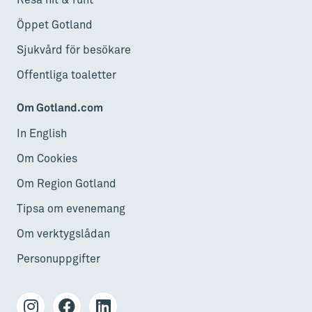
Resa hit & runt
Öppet Gotland
Sjukvård för besökare
Offentliga toaletter
Om Gotland.com
In English
Om Cookies
Om Region Gotland
Tipsa om evenemang
Om verktygslådan
Personuppgifter