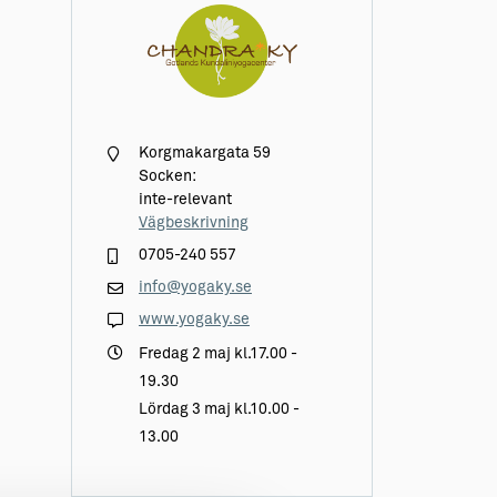
Korgmakargata 59
Socken:
inte-relevant
Vägbeskrivning
0705-240 557
info@yogaky.se
www.yogaky.se
Fredag 2 maj kl.17.00 -
19.30
Lördag 3 maj kl.10.00 -
13.00