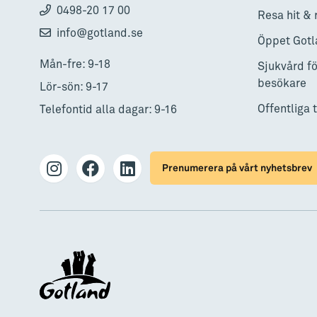
0498-20 17 00
Resa hit & 
info@gotland.se
Öppet Gotl
Mån-fre: 9-18
Sjukvård fö
besökare
Lör-sön: 9-17
Offentliga 
Telefontid alla dagar: 9-16
Prenumerera på vårt nyhetsbrev