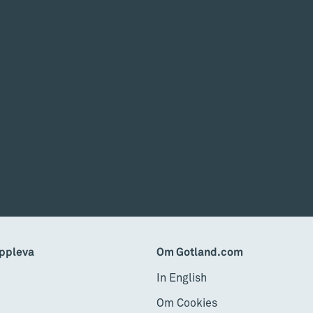
ppleva
Om Gotland.com
In English
Om Cookies