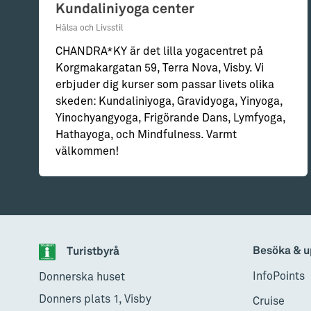
Kundaliniyoga center
Hälsa och Livsstil
CHANDRA*KY är det lilla yogacentret på
Korgmakargatan 59, Terra Nova, Visby. Vi
erbjuder dig kurser som passar livets olika
skeden: Kundaliniyoga, Gravidyoga, Yinyoga,
Yinochyangyoga, Frigörande Dans, Lymfyoga,
Hathayoga, och Mindfulness. Varmt
välkommen!
Besöka & u
Turistbyrå
InfoPoints
Donnerska huset
Donners plats 1, Visby
Cruise