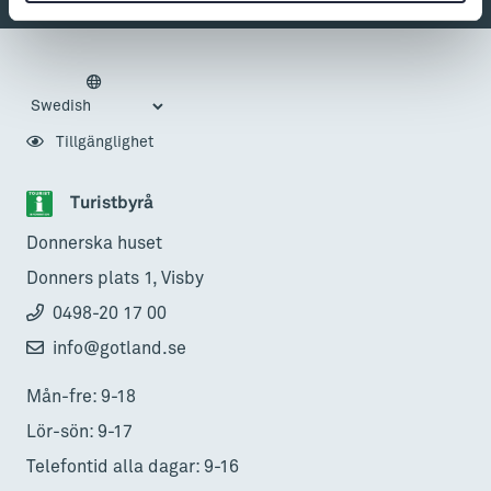
Tillgänglighet
Turistbyrå
Donnerska huset
Donners plats 1, Visby
0498-20 17 00
info@gotland.se
Mån-fre: 9-18
Lör-sön: 9-17
Telefontid alla dagar: 9-16