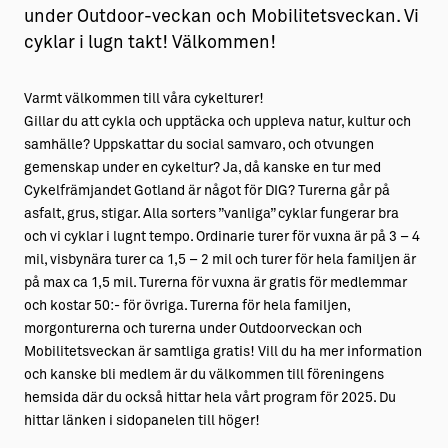
under Outdoor-veckan och Mobilitetsveckan. Vi
cyklar i lugn takt! Välkommen!
Varmt välkommen till våra cykelturer!
Gillar du att cykla och upptäcka och uppleva natur, kultur och
samhälle? Uppskattar du social samvaro, och otvungen
gemenskap under en cykeltur? Ja, då kanske en tur med
Cykelfrämjandet Gotland är något för DIG? Turerna går på
asfalt, grus, stigar. Alla sorters ”vanliga” cyklar fungerar bra
och vi cyklar i lugnt tempo. Ordinarie turer för vuxna är på 3 – 4
mil, visbynära turer ca 1,5 – 2 mil och turer för hela familjen är
på max ca 1,5 mil. Turerna för vuxna är gratis för medlemmar
och kostar 50:- för övriga. Turerna för hela familjen,
morgonturerna och turerna under Outdoorveckan och
Mobilitetsveckan är samtliga gratis! Vill du ha mer information
och kanske bli medlem är du välkommen till föreningens
hemsida där du också hittar hela vårt program för 2025. Du
hittar länken i sidopanelen till höger!