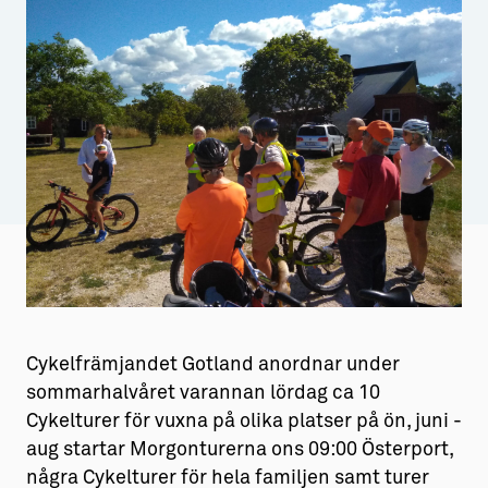
Aktiviteter
→ Gutamål och gotländska
Sustainable Plejs
Allt om bostad
Möten & kongresser
→ Hyra bostad
Hansestaden världsarv
→ Köpa bostad
Gotlands kulturarv
→ Bygga hus
Almedalsveckan
Allt om livet på Ön
Medeltidsveckan
→ Fritidsliv
Visby Centrum
→ Föreningsliv
Cykelfrämjandet Gotland anordnar under
→ Idrottsliv
sommarhalvåret varannan lördag ca 10
Cykelturer för vuxna på olika platser på ön, juni -
→ Tonårsliv
aug startar Morgonturerna ons 09:00 Österport,
Barn & Familj
några Cykelturer för hela familjen samt turer