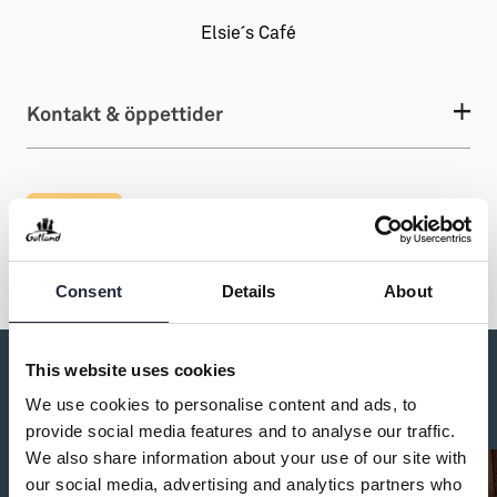
Elsie´s Café
Kontakt & öppettider
Dela
Consent
Details
About
This website uses cookies
Du kanske också är intresserad av:
We use cookies to personalise content and ads, to
provide social media features and to analyse our traffic.
We also share information about your use of our site with
our social media, advertising and analytics partners who