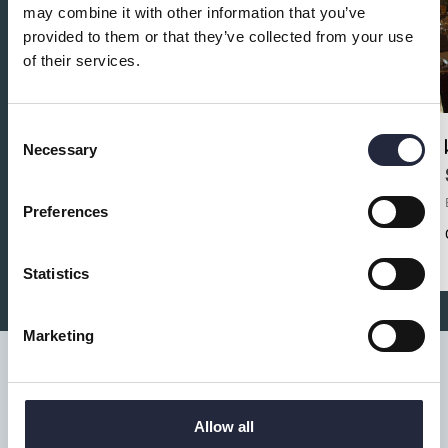
may combine it with other information that you’ve
provided to them or that they’ve collected from your use
of their services.
Consent
Necessary
Selection
Bistro Albatross
Restaurang
Preferences
Restaurang på Fårö
Statistics
Marketing
Allow all
Tillgänglighet