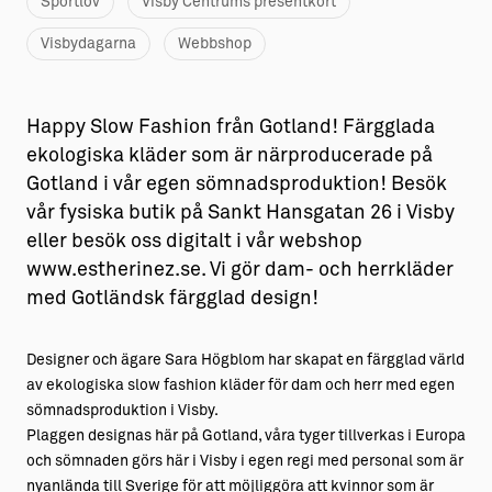
Sportlov
Visby Centrums presentkort
Visbydagarna
Webbshop
Happy Slow Fashion från Gotland! Färgglada
ekologiska kläder som är närproducerade på
Gotland i vår egen sömnadsproduktion! Besök
vår fysiska butik på Sankt Hansgatan 26 i Visby
eller besök oss digitalt i vår webshop
www.estherinez.se. Vi gör dam- och herrkläder
med Gotländsk färgglad design!
Designer och ägare Sara Högblom har skapat en färgglad värld
av ekologiska slow fashion kläder för dam och herr med egen
sömnadsproduktion i Visby.
Plaggen designas här på Gotland, våra tyger tillverkas i Europa
och sömnaden görs här i Visby i egen regi med personal som är
nyanlända till Sverige för att möjliggöra att kvinnor som är