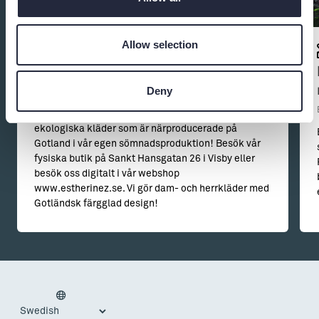
Allow selection
Esther & Inez AB
Deny
Design
Happy Slow Fashion från Gotland! Färgglada
ekologiska kläder som är närproducerade på
Gotland i vår egen sömnadsproduktion! Besök vår
fysiska butik på Sankt Hansgatan 26 i Visby eller
besök oss digitalt i vår webshop
www.estherinez.se. Vi gör dam- och herrkläder med
Gotländsk färgglad design!