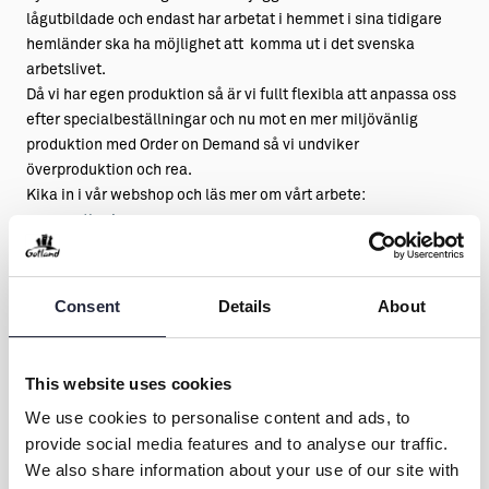
lågutbildade och endast har arbetat i hemmet i sina tidigare
hemländer ska ha möjlighet att komma ut i det svenska
arbetslivet.
Då vi har egen produktion så är vi fullt flexibla att anpassa oss
efter specialbeställningar och nu mot en mer miljövänlig
produktion med Order on Demand så vi undviker
överproduktion och rea.
Kika in i vår webshop och läs mer om vårt arbete:
www.estherinez.se
Consent
Details
About
This website uses cookies
We use cookies to personalise content and ads, to
provide social media features and to analyse our traffic.
Kontakt & öppettider
We also share information about your use of our site with