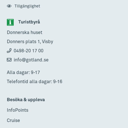
Tillgänglighet
Turistbyrå
Donnerska huset
Donners plats 1, Visby
0498-20 17 00
info@gotland.se
Alla dagar: 9-17
Telefontid alla dagar: 9-16
Besöka & uppleva
InfoPoints
Cruise