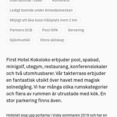
International Travel
Konferens
Ledigt boende under Almedalsveckan
Möjligt att åka buss/Hållplats inom 2 km
Partners GCB
Pool/SPA
Servering
Självhushåll
Stora sällskap
First Hotel Kokoloko erbjuder pool, spabad,
minigolf, utegym, restaurang, konferenslokaler
och två utomhusbarer. Vår takterrass erbjuder
en fantastisk utsikt över havet med magisk
solnedgång. Vi har många olika rumskategorier
och flera av rummen är utrustade med kök. En
stor parkering finns även.
Hotellet slog upp portarna i Visby sommaren 2019 och har en