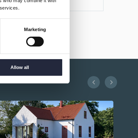
ers who may combine it with
 services.
Marketing
Allow all