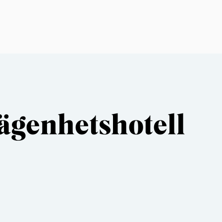
ägenhetshotell