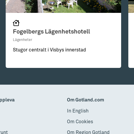
Fogelbergs Lägenhetshotell
Lägenheter
Stugor centralt i Visbys innerstad
ppleva
Om Gotland.com
In English
Om Cookies
runt
Om Region Gotland