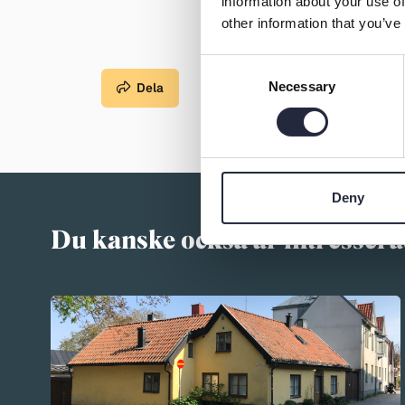
information about your use of
other information that you’ve
Consent
Necessary
Selection
Dela
Deny
Du kanske också är intressera