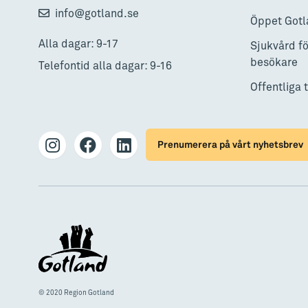
info@gotland.se
Öppet Gotl
Alla dagar: 9-17
Sjukvård fö
besökare
Telefontid alla dagar: 9-16
Offentliga 
Prenumerera på vårt nyhetsbrev
© 2020 Region Gotland