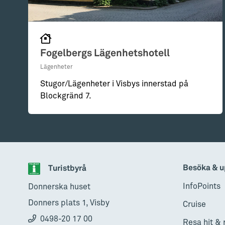
Fogelbergs Lägenhetshotell
Lägenheter
Stugor/Lägenheter i Visbys innerstad på
Blockgränd 7.
Besöka & u
Turistbyrå
InfoPoints
Donnerska huset
Donners plats 1, Visby
Cruise
0498-20 17 00
Resa hit & 