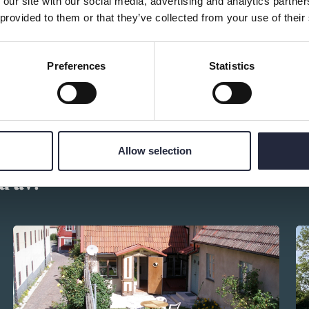
 our site with our social media, advertising and analytics partn
 provided to them or that they’ve collected from your use of their
Preferences
Statistics
Allow selection
d av: