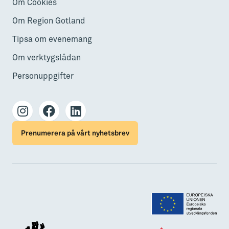
Om Cookies
Om Region Gotland
Tipsa om evenemang
Om verktygslådan
Personuppgifter
Prenumerera på vårt nyhetsbrev