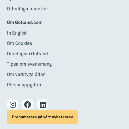
Offentliga toaletter
Om Gotland.com
In English
Om Cookies
Om Region Gotland
Tipsa om evenemang
Om verktygslådan
Personuppgifter
Prenumerera på vårt nyhetsbrev