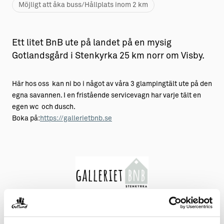
Möjligt att åka buss/Hållplats inom 2 km
Ett litet BnB ute på landet på en mysig
Gotlandsgård i Stenkyrka 25 km norr om Visby.
Här hos oss kan ni bo i något av våra 3 glampingtält ute på den
egna savannen. I en fristående servicevagn har varje tält en
egen wc och dusch.
Boka på:
https://gallerietbnb.se
Kontakt & öppettider