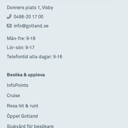
Donners plats 1, Visby
0498-20 17 00
info@gotland.se
Mån-fre: 9-18
Lör-sön: 9-17
Telefontid alla dagar: 9-16
Besöka & uppleva
InfoPoints
Cruise
Resa hit & runt
Öppet Gotland
Sjukvård för besökare