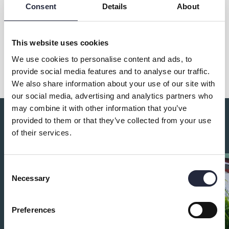
Consent
Details
About
This website uses cookies
Dela
We use cookies to personalise content and ads, to
provide social media features and to analyse our traffic.
We also share information about your use of our site with
our social media, advertising and analytics partners who
may combine it with other information that you’ve
provided to them or that they’ve collected from your use
Du kanske också är intresserad av:
of their services.
Consent
Necessary
Selection
Preferences