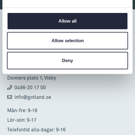
Allow all
Allow selection
Tillgänglighet
Turistbyrå
Deny
Donnerska huset
Donners plats 1, Visby
0498-20 17 00
info@gotland.se
Mån-fre: 9-18
Lör-sön: 9-17
Telefontid alla dagar: 9-16