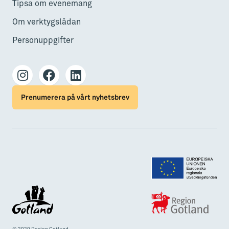
Tipsa om evenemang
Om verktygslådan
Personuppgifter
Prenumerera på vårt nyhetsbrev