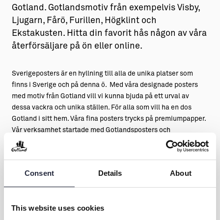
Gotland. Gotlandsmotiv från exempelvis Visby,
Ljugarn, Fårö, Furillen, Högklint och
Ekstakusten. Hitta din favorit hås någon av våra
återförsäljare på ön eller online.
Sverigeposters är en hyllning till alla de unika platser som
finns i Sverige och på denna ö. Med våra designade posters
med motiv från Gotland vill vi kunna bjuda på ett urval av
dessa vackra och unika ställen. För alla som vill ha en dos
Gotland i sitt hem. Våra fina posters trycks på premiumpapper.
Vår verksamhet startade med Gotlandsposters och
gotlandsmotiv. Nu har vi motiv från flera pärlor i Sverige.
Hitta ditt motiv på Sverigeposters.se
Consent
Details
About
This website uses cookies