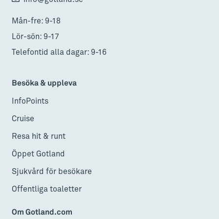
Mån-fre: 9-18
Lör-sön: 9-17
Telefontid alla dagar: 9-16
Besöka & uppleva
InfoPoints
Cruise
Resa hit & runt
Öppet Gotland
Sjukvård för besökare
Offentliga toaletter
Om Gotland.com