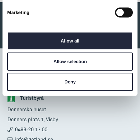
Marketing
Du kanske också är intresserad av:
Allow all
Allow selection
Tillgänglighet
Deny
Turistbyrå
Donnerska huset
Donners plats 1, Visby
0498-20 17 00
info@gotland.se