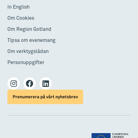
In English
Om Cookies
Om Region Gotland
Tipsa om evenemang
Om verktygslådan
Personuppgifter
Prenumerera på vårt nyhetsbrev