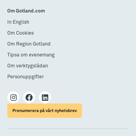
Om Gotland.com
In English
Om Cookies
Om Region Gotland
Tipsa om evenemang
Om verktygslådan
Personuppgifter
Prenumerera på vårt nyhetsbrev