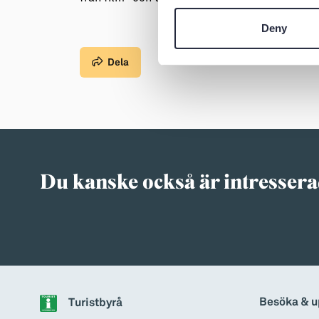
Deny
Dela
Du kanske också är intressera
Besöka & u
Turistbyrå