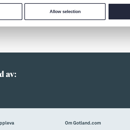
Allow selection
d av:
ppleva
Om Gotland.com