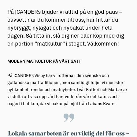
På ICANDERs bjuder vi alltid på en god paus –
oavsett när du kommer till oss, här hittar du
nybryggt, nylagat och nybakat under hela
dagen. Så titta in, slå dig ner eller köp med dig
en portion ”matkultur” i steget. Välkommen!
MODERN MATKULTUR PÅ VÅRT SÄTT
På ICANDERs Visby har vi rötterna i den svenska och
gotländska mattraditionen, men samtidigt följer vi med stor
nyfikenhet trender och matnyheter. I vår Kafferi och Matbar är
vi stolta att visa upp vårt hantverk från vår delikatess och
bageri i butiken, där vi bakar på mjöl från Labans Kvarn.
Lokala samarbeten är en viktig del för oss –