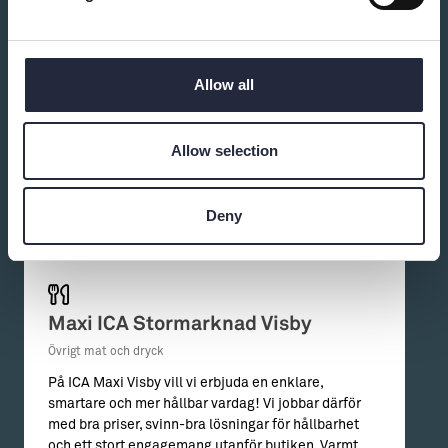
Du kanske också är intresserad av:
Allow all
Allow selection
Deny
Maxi ICA Stormarknad Visby
Övrigt mat och dryck
På ICA Maxi Visby vill vi erbjuda en enklare,
smartare och mer hållbar vardag! Vi jobbar därför
med bra priser, svinn-bra lösningar för hållbarhet
och ett stort engagemang utanför butiken. Varmt