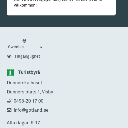
Välkommen!
Tillgänglighet
Turistbyrå
Donnerska huset
Donners plats 1, Visby
0498-20 17 00
info@gotland.se
Alla dagar: 9-17