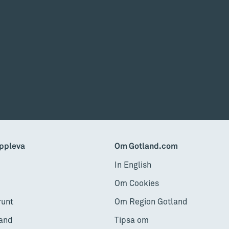
ppleva
Om Gotland.com
In English
Om Cookies
runt
Om Region Gotland
and
Tipsa om