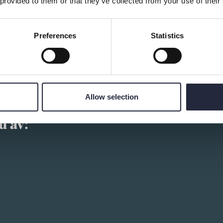
 provided to them or that they’ve collected from your use of their
Preferences
Statistics
Allow selection
d av: