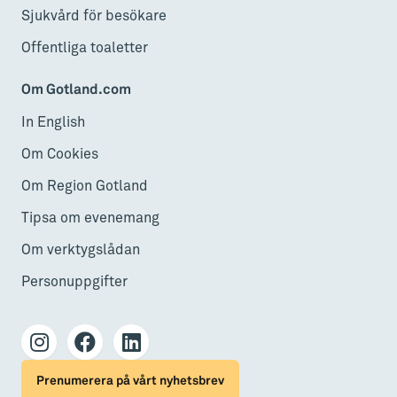
Sjukvård för besökare
Offentliga toaletter
Om Gotland.com
In English
Om Cookies
Om Region Gotland
Tipsa om evenemang
Om verktygslådan
Personuppgifter
Prenumerera på vårt nyhetsbrev