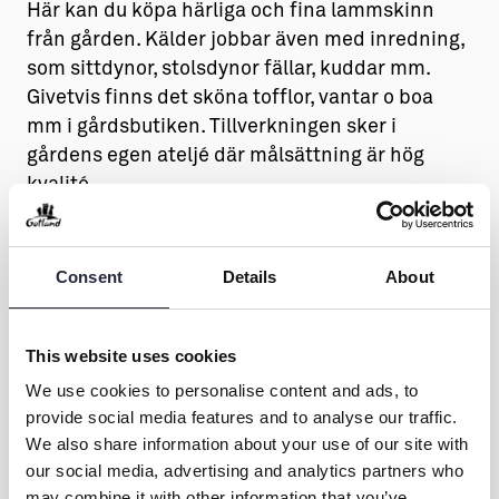
Här kan du köpa härliga och fina lammskinn
från gården. Kälder jobbar även med inredning,
som sittdynor, stolsdynor fällar, kuddar mm.
Givetvis finns det sköna tofflor, vantar o boa
mm i gårdsbutiken. Tillverkningen sker i
gårdens egen ateljé där målsättning är hög
kvalité.
Consent
Details
About
This website uses cookies
We use cookies to personalise content and ads, to
provide social media features and to analyse our traffic.
We also share information about your use of our site with
Kontakt & öppettider
our social media, advertising and analytics partners who
may combine it with other information that you’ve