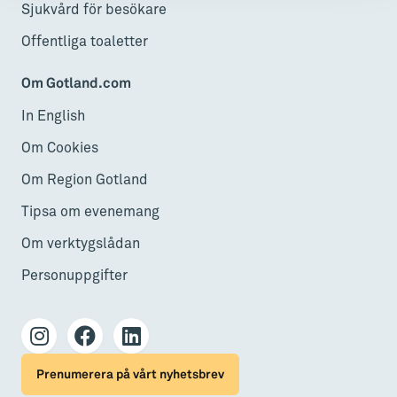
Sjukvård för besökare
Offentliga toaletter
Om Gotland.com
In English
Om Cookies
Om Region Gotland
Tipsa om evenemang
Om verktygslådan
Personuppgifter
Prenumerera på vårt nyhetsbrev