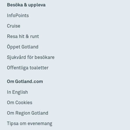
Besöka & uppleva
InfoPoints
Cruise
Resa hit & runt
Öppet Gotland
Sjukvård för besökare
Offentliga toaletter
Om Gotland.com
In English
Om Cookies
Om Region Gotland
Tipsa om evenemang