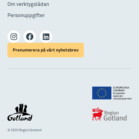
Om verktygslådan
Personuppgifter
Prenumerera på vårt nyhetsbrev
© 2020 Region Gotland