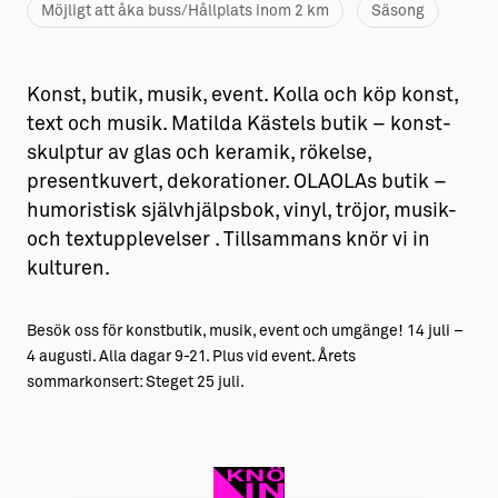
Möjligt att åka buss/Hållplats inom 2 km
Säsong
Konst, butik, musik, event. Kolla och köp konst,
text och musik. Matilda Kästels butik – konst-
skulptur av glas och keramik, rökelse,
presentkuvert, dekorationer. OLAOLAs butik –
humoristisk självhjälpsbok, vinyl, tröjor, musik-
och textupplevelser . Tillsammans knör vi in
kulturen.
Besök oss för konstbutik, musik, event och umgänge! 14 juli –
4 augusti. Alla dagar 9-21. Plus vid event. Årets
sommarkonsert: Steget 25 juli.