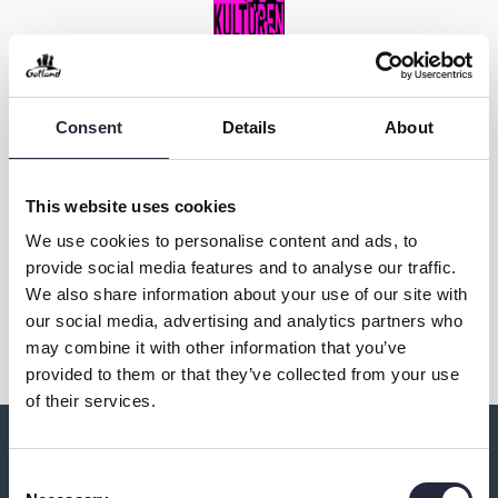
Kontakt & öppettider
Consent
Details
About
Övrig information
This website uses cookies
We use cookies to personalise content and ads, to
provide social media features and to analyse our traffic.
We also share information about your use of our site with
Dela
our social media, advertising and analytics partners who
may combine it with other information that you’ve
provided to them or that they’ve collected from your use
of their services.
Du kanske också är intresserad av:
Consent