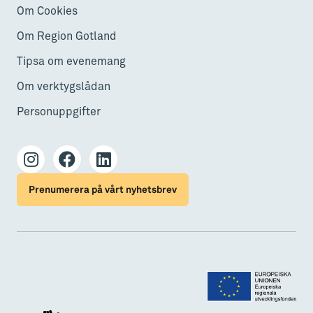
Om Cookies
Om Region Gotland
Tipsa om evenemang
Om verktygslådan
Personuppgifter
Prenumerera på vårt nyhetsbrev