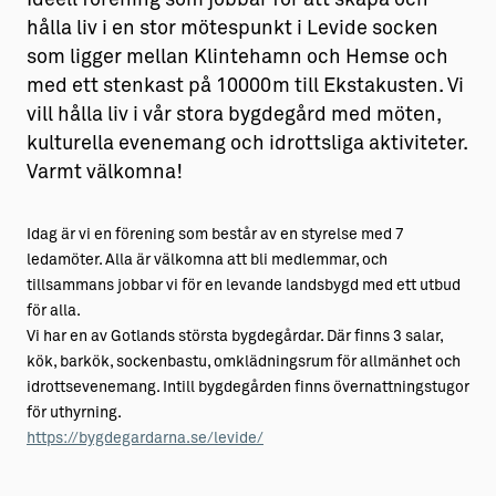
hålla liv i en stor mötespunkt i Levide socken
som ligger mellan Klintehamn och Hemse och
med ett stenkast på 10000m till Ekstakusten. Vi
vill hålla liv i vår stora bygdegård med möten,
kulturella evenemang och idrottsliga aktiviteter.
Varmt välkomna!
Idag är vi en förening som består av en styrelse med 7
ledamöter. Alla är välkomna att bli medlemmar, och
tillsammans jobbar vi för en levande landsbygd med ett utbud
för alla.
Vi har en av Gotlands största bygdegårdar. Där finns 3 salar,
kök, barkök, sockenbastu, omklädningsrum för allmänhet och
idrottsevenemang. Intill bygdegården finns övernattningstugor
för uthyrning.
https://bygdegardarna.se/levide/