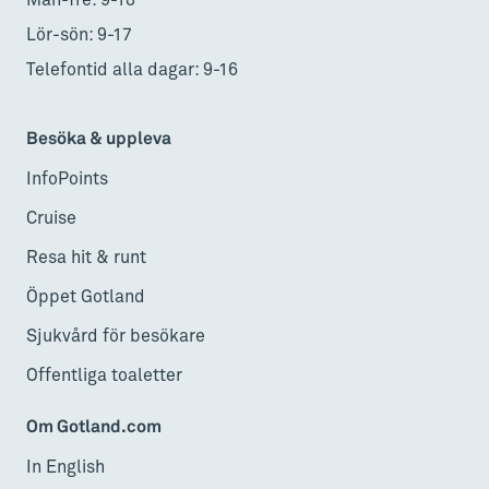
Lör-sön: 9-17
Telefontid alla dagar: 9-16
Besöka & uppleva
InfoPoints
Cruise
Resa hit & runt
Öppet Gotland
Sjukvård för besökare
Offentliga toaletter
Om Gotland.com
In English