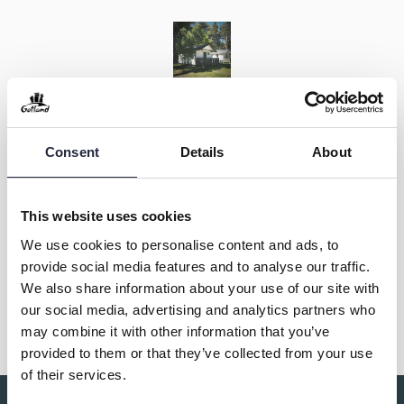
Kontakt & öppettider
Consent
Details
About
Övrig information
This website uses cookies
We use cookies to personalise content and ads, to
provide social media features and to analyse our traffic.
Dela
We also share information about your use of our site with
our social media, advertising and analytics partners who
may combine it with other information that you’ve
provided to them or that they’ve collected from your use
of their services.