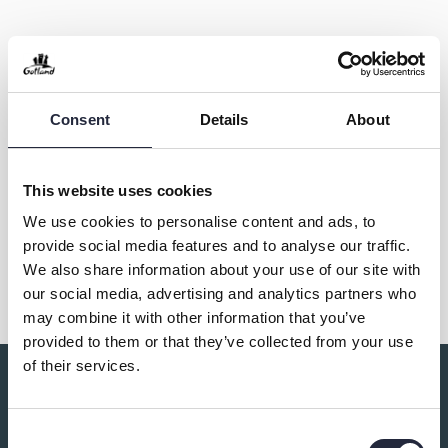
Lilla Fabriken Keramik & Bild
Consent
Details
About
Kontakt & öppettider
This website uses cookies
We use cookies to personalise content and ads, to
Dela
provide social media features and to analyse our traffic.
We also share information about your use of our site with
our social media, advertising and analytics partners who
may combine it with other information that you’ve
provided to them or that they’ve collected from your use
of their services.
Du kanske också är intresserad av:
Consent