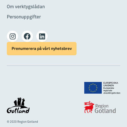
Om verktygslådan
Personuppgifter
Prenumerera på vårt nyhetsbrev
© 2020 Region Gotland