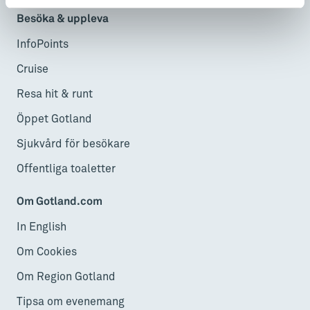
Besöka & uppleva
InfoPoints
Cruise
Resa hit & runt
Öppet Gotland
Sjukvård för besökare
Offentliga toaletter
Om Gotland.com
In English
Om Cookies
Om Region Gotland
Tipsa om evenemang