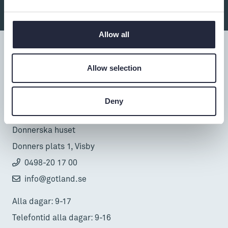
Allow all
Allow selection
Tillgänglighet
Deny
Turistbyrå
Donnerska huset
Donners plats 1, Visby
0498-20 17 00
info@gotland.se
Alla dagar: 9-17
Telefontid alla dagar: 9-16