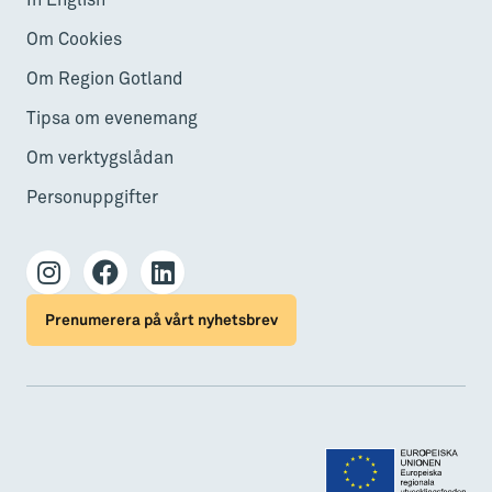
In English
Om Cookies
Om Region Gotland
Tipsa om evenemang
Om verktygslådan
Personuppgifter
Prenumerera på vårt nyhetsbrev