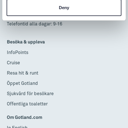
info@gotland.se
Deny
Alla dagar: 9-17
Telefontid alla dagar: 9-16
Besöka & uppleva
InfoPoints
Cruise
Resa hit & runt
Öppet Gotland
Sjukvård för besökare
Offentliga toaletter
Om Gotland.com