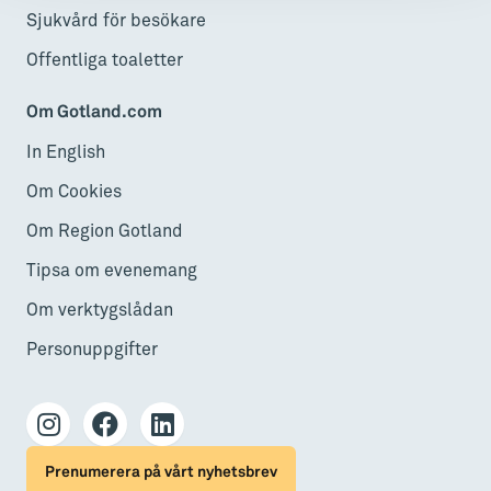
Sjukvård för besökare
Offentliga toaletter
Om Gotland.com
In English
Om Cookies
Om Region Gotland
Tipsa om evenemang
Om verktygslådan
Personuppgifter
Prenumerera på vårt nyhetsbrev