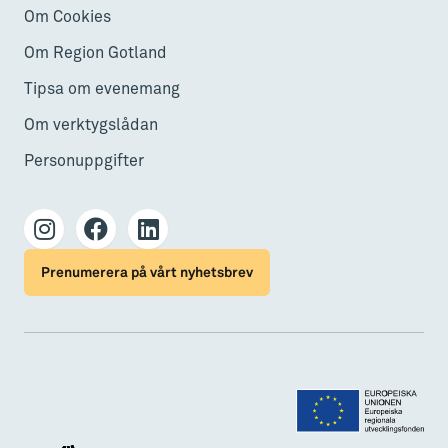
Om Cookies
Om Region Gotland
Tipsa om evenemang
Om verktygslådan
Personuppgifter
Prenumerera på vårt nyhetsbrev