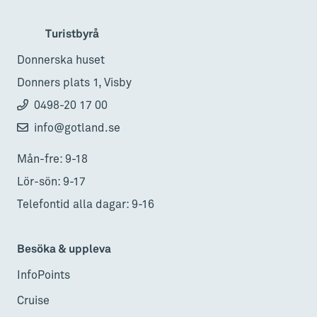
Turistbyrå
Donnerska huset
Donners plats 1, Visby
0498-20 17 00
info@gotland.se
Mån-fre: 9-18
Lör-sön: 9-17
Telefontid alla dagar: 9-16
Besöka & uppleva
InfoPoints
Cruise