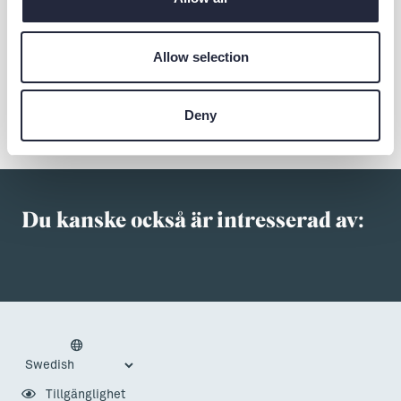
Allow selection
Dela
Deny
Du kanske också är intresserad av:
Tillgänglighet