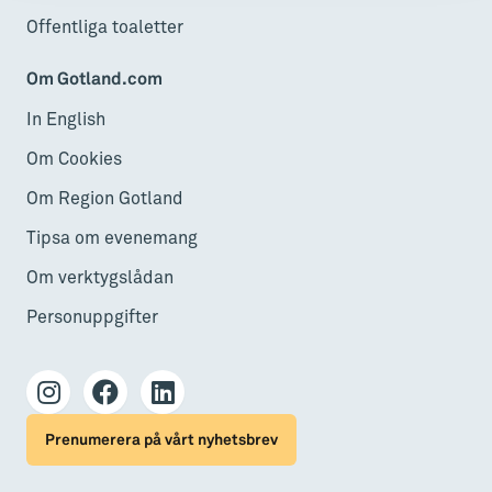
Offentliga toaletter
Om Gotland.com
In English
Om Cookies
Om Region Gotland
Tipsa om evenemang
Om verktygslådan
Personuppgifter
Prenumerera på vårt nyhetsbrev