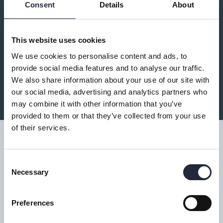
Consent
Details
About
This website uses cookies
We use cookies to personalise content and ads, to
provide social media features and to analyse our traffic.
Sanny Laurin Skulptur
We also share information about your use of our site with
our social media, advertising and analytics partners who
may combine it with other information that you’ve
provided to them or that they’ve collected from your use
of their services.
Consent
Necessary
Tillgänglighet
Selection
Turistbyrå
Preferences
Donnerska huset