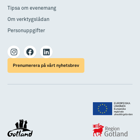
Tipsa om evenemang
Om verktygslådan
Personuppgifter
Prenumerera på vårt nyhetsbrev