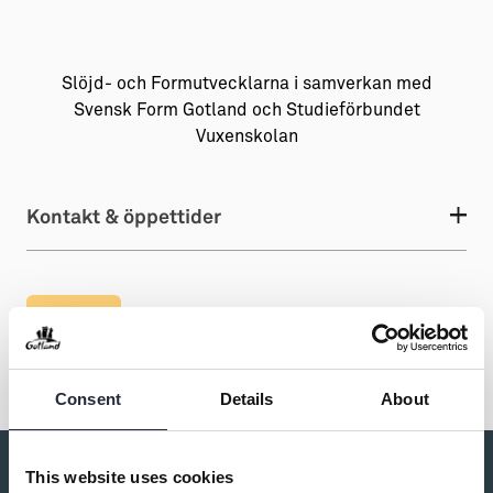
Slöjd- och Formutvecklarna i samverkan med
Svensk Form Gotland och Studieförbundet
Vuxenskolan
Kontakt & öppettider
Dela
Consent
Details
About
This website uses cookies
Du kanske också är intresserad av: