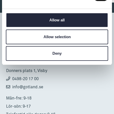
Allow all
Allow selection
Tillgänglighet
Deny
Turistbyrå
Donnerska huset
Donners plats 1, Visby
0498-20 17 00
info@gotland.se
Mån-fre: 9-18
Lör-sön: 9-17