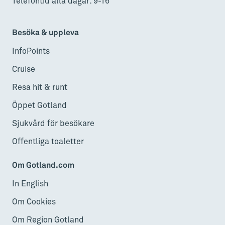
Telefontid alla dagar: 9-16
Besöka & uppleva
InfoPoints
Cruise
Resa hit & runt
Öppet Gotland
Sjukvård för besökare
Offentliga toaletter
Om Gotland.com
In English
Om Cookies
Om Region Gotland