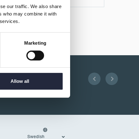
se our traffic. We also share
ers who may combine it with
 services.
Marketing
Allow all