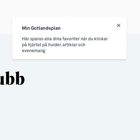
Min Gotlandsplan
Här sparas alla dina favoriter när du klickar
på hjärtat på huider, artiklar och
evenemang
ubb