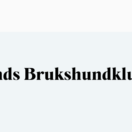
nds Brukshundkl