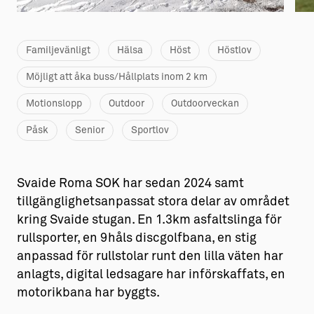
Familjevänligt
Hälsa
Höst
Höstlov
Möjligt att åka buss/Hållplats inom 2 km
Motionslopp
Outdoor
Outdoorveckan
Påsk
Senior
Sportlov
Svaide Roma SOK har sedan 2024 samt
tillgänglighetsanpassat stora delar av området
kring Svaide stugan. En 1.3km asfaltslinga för
rullsporter, en 9håls discgolfbana, en stig
anpassad för rullstolar runt den lilla väten har
anlagts, digital ledsagare har införskaffats, en
motorikbana har byggts.