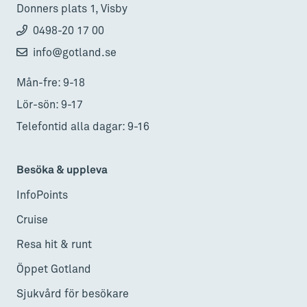
Donners plats 1, Visby
0498-20 17 00
info@gotland.se
Mån-fre: 9-18
Lör-sön: 9-17
Telefontid alla dagar: 9-16
Besöka & uppleva
InfoPoints
Cruise
Resa hit & runt
Öppet Gotland
Sjukvård för besökare