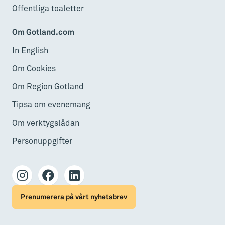
Offentliga toaletter
Om Gotland.com
In English
Om Cookies
Om Region Gotland
Tipsa om evenemang
Om verktygslådan
Personuppgifter
Prenumerera på vårt nyhetsbrev