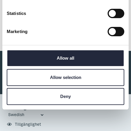
Statistics
Dela
Marketing
Allow all
Du kanske också är intresserad av:
Allow selection
Deny
Tillgänglighet