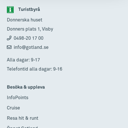
Turistbyrå
Donnerska huset
Donners plats 1, Visby
0498-20 17 00
info@gotland.se
Alla dagar: 9-17
Telefontid alla dagar: 9-16
Besöka & uppleva
InfoPoints
Cruise
Resa hit & runt