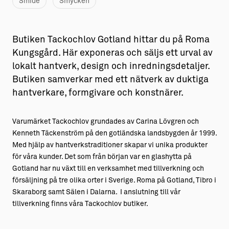
Smide
Smycken
Butiken Tackochlov Gotland hittar du på Roma
Kungsgård. Här exponeras och säljs ett urval av
lokalt hantverk, design och inredningsdetaljer.
Butiken samverkar med ett nätverk av duktiga
hantverkare, formgivare och konstnärer.
Varumärket Tackochlov grundades av Carina Lövgren och
Kenneth Täckenström på den gotländska landsbygden år 1999.
Med hjälp av hantverkstraditioner skapar vi unika produkter
för våra kunder. Det som från början var en glashytta på
Gotland har nu växt till en verksamhet med tillverkning och
försäljning på tre olika orter i Sverige. Roma på Gotland, Tibro i
Skaraborg samt Sälen i Dalarna. I anslutning till vår
tillverkning finns våra Tackochlov butiker.