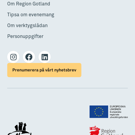
Om Region Gotland
Tipsa om evenemang
Om verktygslådan
Personuppgifter
Prenumerera på vårt nyhetsbrev