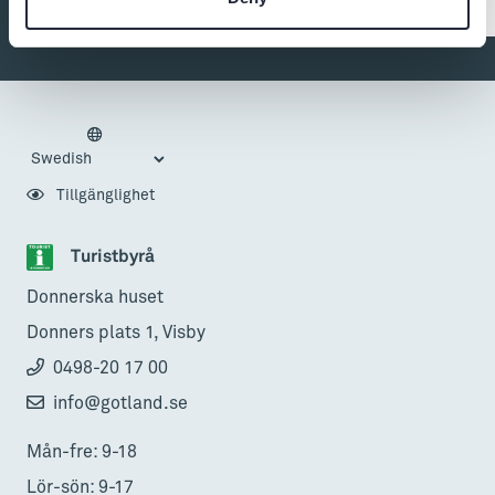
Tillgänglighet
Turistbyrå
Donnerska huset
Donners plats 1, Visby
0498-20 17 00
info@gotland.se
Mån-fre: 9-18
Lör-sön: 9-17